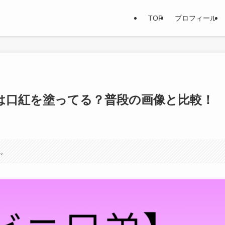
TOP
プロフィール
は口紅を塗ってる？普段の画像と比較！
す。