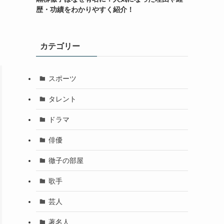
歴・功績をわかりやすく紹介！
カテゴリー
スポーツ
タレント
ドラマ
俳優
徹子の部屋
歌手
芸人
著名人