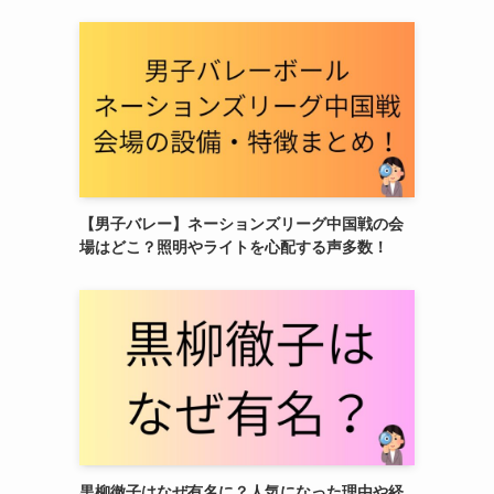
【男子バレー】ネーションズリーグ中国戦の会
場はどこ？照明やライトを心配する声多数！
黒柳徹子はなぜ有名に？人気になった理由や経