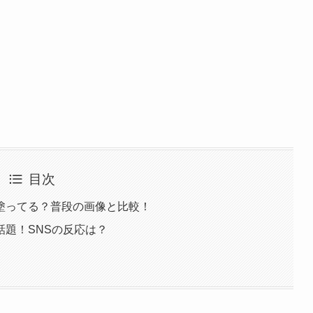
目次
塗ってる？普段の画像と比較！
題！SNSの反応は？