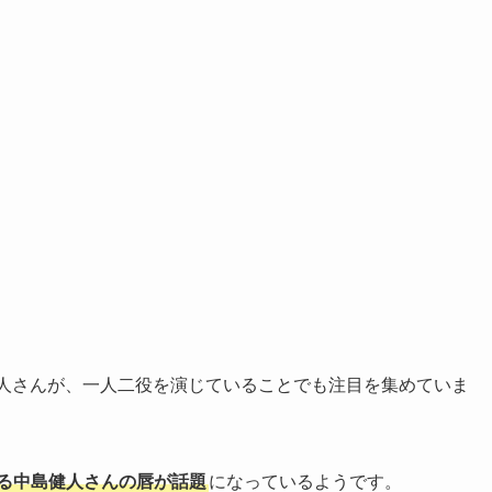
健人さんが、一人二役を演じていることでも注目を集めていま
る中島健人さんの唇が話題
になっているようです。