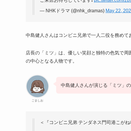
ご来店お待ちしています❗
pic.twitter.com/
— NHKドラマ (@nhk_dramas)
May 22, 20
中島健人さんはコンビニ兄弟で一人二役を務めて
店長の「ミツ」は、優しい笑顔と独特の色気で周
の中心となる人物です。
中島健人さんが演じる「ミツ」の
ごましお
＜『コンビニ兄弟 テンダネス門司港こがね