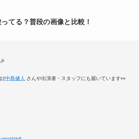
塗ってる？普段の画像と比較！
🎉
は
#中島健人
さんや出演者・スタッフにも届いています👀