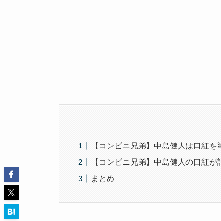
【コンビニ兄弟】中島健人は口紅を
【コンビニ兄弟】中島健人の口紅が話
まとめ