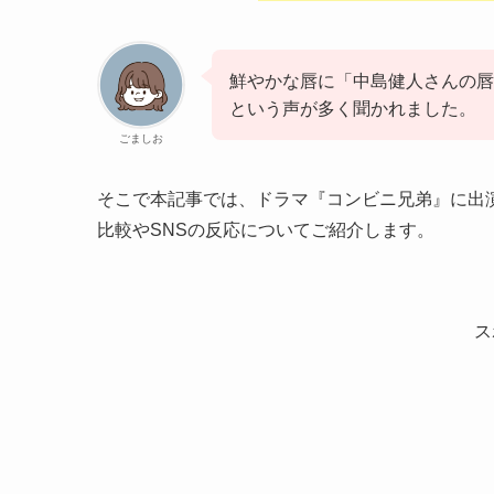
鮮やかな唇に「中島健人さんの唇
という声が多く聞かれました。
ごましお
そこで本記事では、ドラマ『コンビニ兄弟』に出
比較やSNSの反応についてご紹介します。
ス