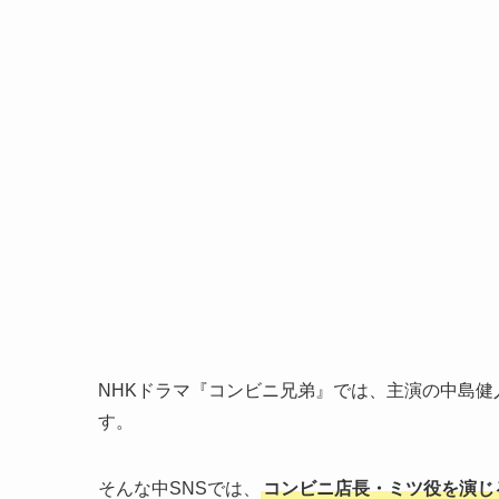
NHKドラマ『コンビニ兄弟』では、主演の中島
す。
そんな中SNSでは、
コンビニ店長・ミツ役を演じ