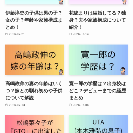
伊藤淳史の子供は男の子？
花總まりは結婚してる？独
女の子？年齢や家族構成ま
身？夫や家族構成について
とめ！
紹介！
2026-07-21
2026-07-14
高嶋政伸の妻の年齢はいく
寛一郎の学歴は？出身校は
つ？嫁との馴れ初めや子供
どこ？デビューまでの経歴
について解説
まとめ
2026-07-13
2026-07-06