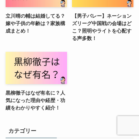
立川晴の輔は結婚してる？
【男子バレー】ネーション
嫁や子供の年齢は？家族構
ズリーグ中国戦の会場はど
成まとめ！
こ？照明やライトを心配す
る声多数！
黒柳徹子はなぜ有名に？人
気になった理由や経歴・功
績をわかりやすく紹介！
カテゴリー