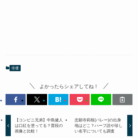
俳優
よかったらシェアしてね！
【コンビニ兄弟】中島健人
忠願寺莉桜(バレー)の出身
は口紅を塗ってる？普段の
地はどこ？ハーフ説や珍し
画像と比較！
い名字についても調査