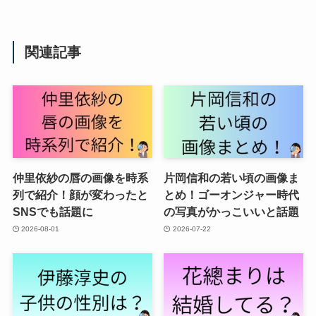
関連記事
仲里依紗の唇の画像を時系
片岡信和の若い頃の画像ま
列で紹介！顔が変わったと
とめ！ゴーオンジャー時代
SNSでも話題に
の写真がかっこいいと話題
2026-08-01
2026-07-22