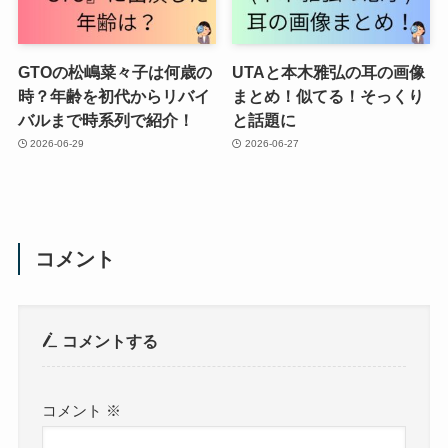
GTOの松嶋菜々子は何歳の
UTAと本木雅弘の耳の画像
時？年齢を初代からリバイ
まとめ！似てる！そっくり
バルまで時系列で紹介！
と話題に
2026-06-29
2026-06-27
コメント
コメントする
コメント
※