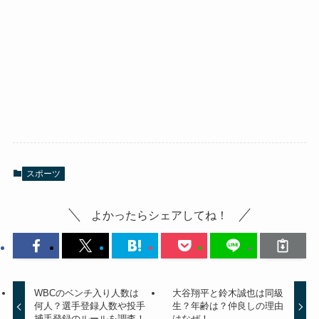
スポーツ
よかったらシェアしてね！
WBCのベンチ入り人数は
大谷翔平と鈴木誠也は同級
何人？選手登録人数や投手
生？年齢は？仲良しの理由
捕手登録のルールを調査！
はなぜ！