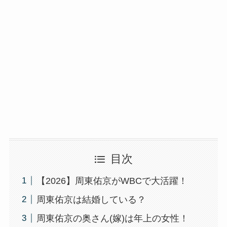
目次
【2026】周東佑京がWBCで大活躍！
周東佑京は結婚している？
周東佑京の奥さん(嫁)は年上の女性！