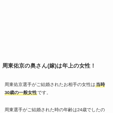
周東佑京の奥さん(嫁)は年上の女性！
周東佑京選手がご結婚されたお相手の女性は
当時
30歳の一般女性
です。
周東選手がご結婚された時の年齢は24歳でしたの