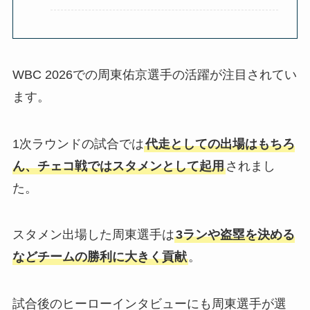
WBC 2026での周東佑京選手の活躍が注目されてい
ます。
1次ラウンドの試合では
代走としての出場はもちろ
ん、チェコ戦ではスタメンとして起用
されまし
た。
スタメン出場した周東選手は
3ランや盗塁を決める
などチームの勝利に大きく貢献
。
試合後のヒーローインタビューにも周東選手が選