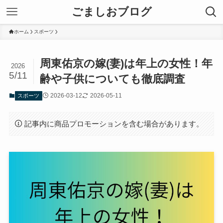
ごましおブログ
ホーム
スポーツ
周東佑京の嫁(妻)は年上の女性！年
2026
5/11
齢や子供についても徹底調査
2026-03-12
2026-05-11
スポーツ
記事内に商品プロモーションを含む場合があります。