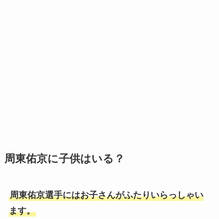
周東佑京に子供はいる？
周東佑京選手にはお子さんがふたりいらっしゃい
ます。