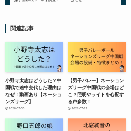
関連記事
小野寺太志はどうした？中
【男子バレー】ネーション
国戦で途中交代した理由は
ズリーグ中国戦の会場はど
なぜ！動画あり【ネーショ
こ？照明やライトを心配す
ンズリーグ】
る声多数！
2026-07-30
2026-07-29