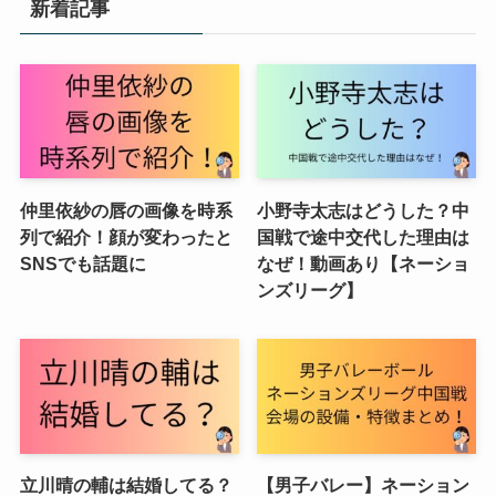
新着記事
仲里依紗の唇の画像を時系
小野寺太志はどうした？中
列で紹介！顔が変わったと
国戦で途中交代した理由は
SNSでも話題に
なぜ！動画あり【ネーショ
ンズリーグ】
立川晴の輔は結婚してる？
【男子バレー】ネーション