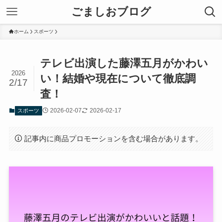
ごましおブログ
ホーム
スポーツ
テレビ出演した藤澤五月がかわい
2026
い！結婚や現在について徹底調
2/17
査！
2026-02-07
2026-02-17
スポーツ
記事内に商品プロモーションを含む場合があります。