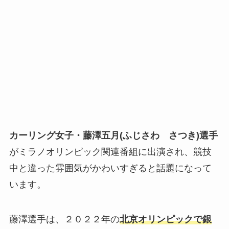
カーリング女子・藤澤五月(ふじさわ さつき)選手
がミラノオリンピック関連番組に出演され、競技
中と違った雰囲気が
かわい
すぎると話題
になって
います。
藤澤選手は、２０２２年の
北京オリンピックで銀