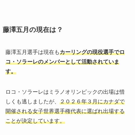
藤澤五月の現在は？
藤澤五月選手は現在も
カーリングの現役選手でロ
コ・ソラーレのメンバーとして活動されていま
す。
ロコ・ソラーレはミラノオリンピックの出場は惜
しくも逃しましたが、
２０２６年３月にカナダで
開催される
女子世界選手権代表
に選ばれ出場する
ことが決定しています。