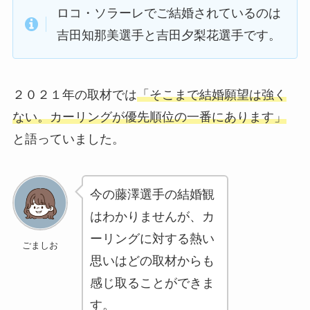
ロコ・ソラーレでご結婚されているのは
吉田知那美選手と吉田夕梨花選手です。
２０２１年の取材では
「そこまで結婚願望は強く
ない。カーリングが優先順位の一番にあります」
と語っていました。
今の藤澤選手の結婚観
はわかりませんが、カ
ーリングに対する熱い
ごましお
思いはどの取材からも
感じ取ることができま
す。