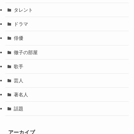
タレント
ドラマ
俳優
徹子の部屋
歌手
芸人
著名人
話題
アーカイブ