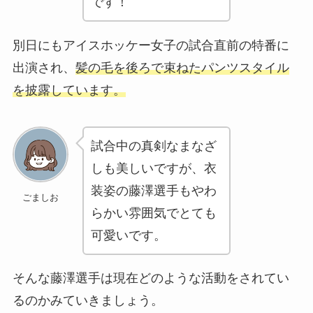
です！
別日にもアイスホッケー女子の試合直前の特番に
出演され、
髪の毛を後ろで束ねたパンツスタイル
を披露しています。
試合中の真剣なまなざ
しも美しいですが、衣
装姿の藤澤選手もやわ
ごましお
らかい雰囲気でとても
可愛いです。
そんな藤澤選手は現在どのような活動をされてい
るのかみていきましょう。