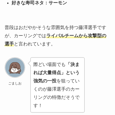
好きな寿司ネタ：サーモン
普段はおだやかそうな雰囲気を持つ藤澤選手です
が、カーリングでは
ライバルチームから攻撃型の
選手
と言われています。
際どい場面でも
「決ま
れば大量得点」という
強気の一投
を狙ってい
ごましお
くのが藤澤選手のカー
リングの特徴だそうで
す！