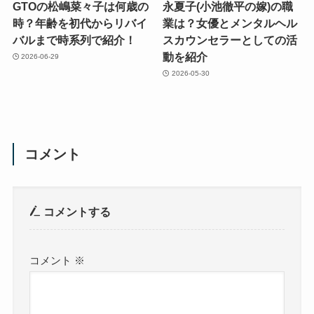
GTOの松嶋菜々子は何歳の
永夏子(小池徹平の嫁)の職
時？年齢を初代からリバイ
業は？女優とメンタルヘル
バルまで時系列で紹介！
スカウンセラーとしての活
動を紹介
2026-06-29
2026-05-30
コメント
コメントする
コメント
※