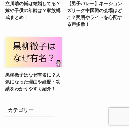
立川晴の輔は結婚してる？
【男子バレー】ネーション
嫁や子供の年齢は？家族構
ズリーグ中国戦の会場はど
成まとめ！
こ？照明やライトを心配す
る声多数！
黒柳徹子はなぜ有名に？人
気になった理由や経歴・功
績をわかりやすく紹介！
カテゴリー