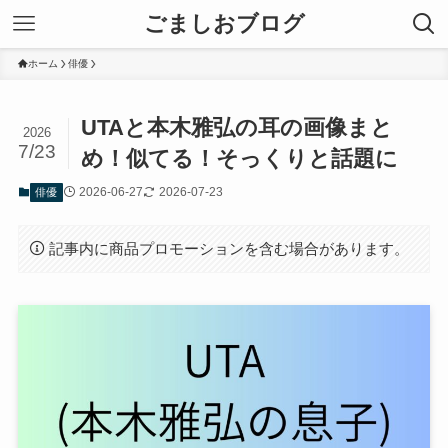
ごましおブログ
ホーム
俳優
UTAと本木雅弘の耳の画像まと
2026
7/23
め！似てる！そっくりと話題に
2026-06-27
2026-07-23
俳優
記事内に商品プロモーションを含む場合があります。