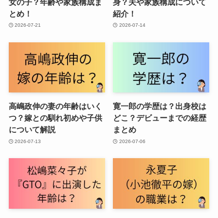
女の子？年齢や家族構成ま
身？夫や家族構成について
とめ！
紹介！
2026-07-21
2026-07-14
高嶋政伸の妻の年齢はいく
寛一郎の学歴は？出身校は
つ？嫁との馴れ初めや子供
どこ？デビューまでの経歴
について解説
まとめ
2026-07-13
2026-07-06