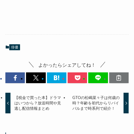
俳優
よかったらシェアしてね！
【税金で買った本】ドラマ
GTOの松嶋菜々子は何歳の
はいつから？放送時間や見
時？年齢を初代からリバイ
逃し配信情報まとめ
バルまで時系列で紹介！