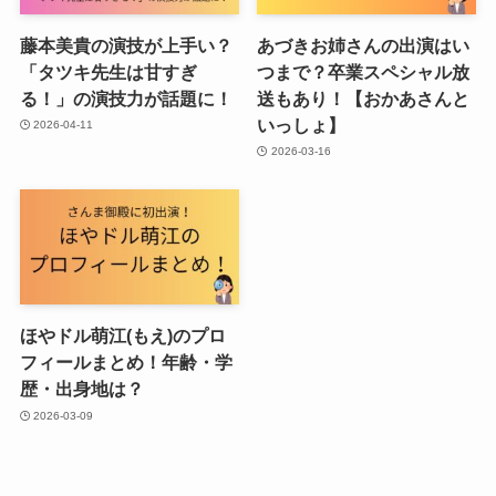
藤本美貴の演技が上手い？
あづきお姉さんの出演はい
「タツキ先生は甘すぎ
つまで？卒業スペシャル放
る！」の演技力が話題に！
送もあり！【おかあさんと
いっしょ】
2026-04-11
2026-03-16
ほやドル萌江(もえ)のプロ
フィールまとめ！年齢・学
歴・出身地は？
2026-03-09