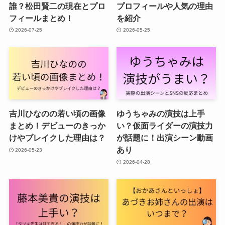
誰？松田賢二の現在とプロ
プロフィールや人気の理由
フィールまとめ！
を紹介
2026-07-25
2026-05-25
吉川ひなのの若い頃の画像
ゆうちゃみの演技は上手
まとめ！デビューのきっか
い？仮面ライダーの演技力
けやブレイクした理由は？
が話題に！出演シーン動画
あり
2026-05-23
2026-04-28