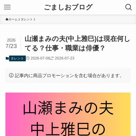
ごましおブログ
ホーム
タレント
山瀬まみの夫(中上雅巳)は現在何し
2026
7/23
てる？仕事・職業は俳優？
2026-07-08
2026-07-23
タレント
記事内に商品プロモーションを含む場合があります。