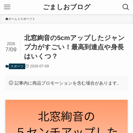
ごましおブログ
ホーム
スポーツ
北窓絢音の5cmアップしたジャン
2026
プ力がすごい！最高到達点や身長
7/09
はいくつ？
2026-07-09
スポーツ
記事内に商品プロモーションを含む場合があります。