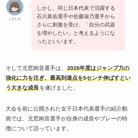
しかし、同じ日本代表で活躍する
石川真佑選手や佐藤淑乃選手から
ごましお
さらに刺激を受け、「自分の武器
を増やしたい」と考えるようにな
ったといいます。
そして北窓絢音選手は、
2026年度はジャンプ力の
強化に力を注ぎ、最高到達点を5センチ伸ばすとい
う大きな成長
を遂げました。
大会を前に公開された女子日本代表選手の紹介動
画では、北窓絢音選手が自身の成長やプレーの特
徴について語っています。