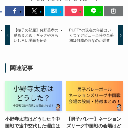
【徹子の部屋】狩野英孝の
PUFFYの現在の年齢はい
動画まとめ！ギャグやおも
くつ？デビュー当時や全盛
いしろい場面を紹介
期は何歳の時なのか調査
関連記事
小野寺太志はどうした？中
【男子バレー】ネーション
国戦で途中交代した理由は
ズリーグ中国戦の会場はど