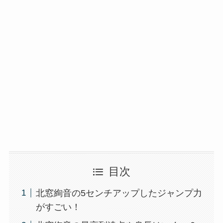
目次
北窓絢音の5センチアップしたジャンプ力
がすごい！