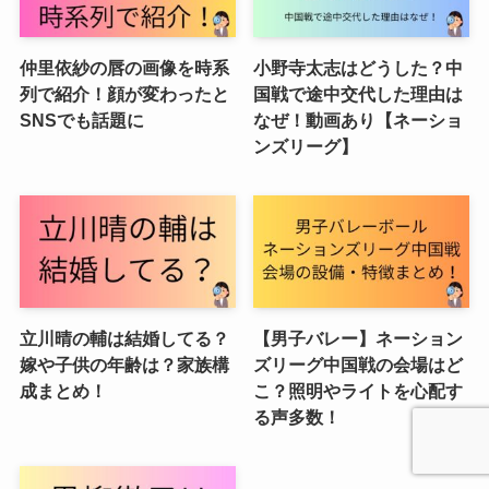
仲里依紗の唇の画像を時系
小野寺太志はどうした？中
列で紹介！顔が変わったと
国戦で途中交代した理由は
SNSでも話題に
なぜ！動画あり【ネーショ
ンズリーグ】
立川晴の輔は結婚してる？
【男子バレー】ネーション
嫁や子供の年齢は？家族構
ズリーグ中国戦の会場はど
成まとめ！
こ？照明やライトを心配す
る声多数！