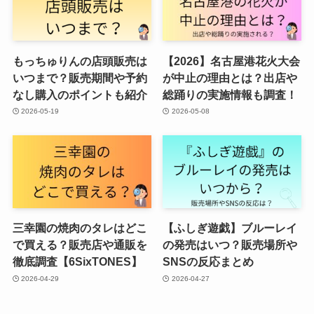
もっちゅりんの店頭販売は
【2026】名古屋港花火大会
いつまで？販売期間や予約
が中止の理由とは？出店や
なし購入のポイントも紹介
総踊りの実施情報も調査！
2026-05-19
2026-05-08
三幸園の焼肉のタレはどこ
【ふしぎ遊戯】ブルーレイ
で買える？販売店や通販を
の発売はいつ？販売場所や
徹底調査【6SixTONES】
SNSの反応まとめ
2026-04-29
2026-04-27