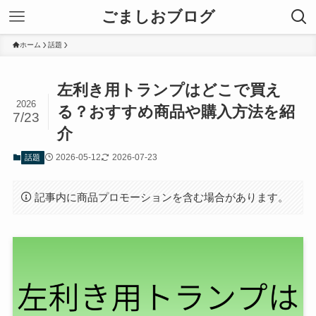
ごましおブログ
ホーム
話題
左利き用トランプはどこで買え
2026
る？おすすめ商品や購入方法を紹
7/23
介
2026-05-12
2026-07-23
話題
記事内に商品プロモーションを含む場合があります。