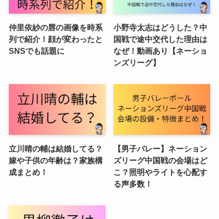
仲里依紗の唇の画像を時系
小野寺太志はどうした？中
列で紹介！顔が変わったと
国戦で途中交代した理由は
SNSでも話題に
なぜ！動画あり【ネーショ
ンズリーグ】
立川晴の輔は結婚してる？
【男子バレー】ネーション
嫁や子供の年齢は？家族構
ズリーグ中国戦の会場はど
成まとめ！
こ？照明やライトを心配す
る声多数！